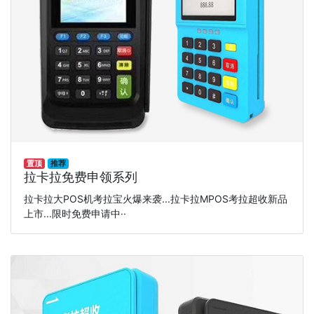
置顶
推荐
拉卡拉免费申领系列
拉卡拉大POS机考拉宝火爆来袭...拉卡拉MPOS考拉超收新品
上市...限时免费申请中··