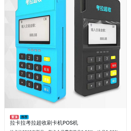
置顶
推荐
拉卡拉考拉超收刷卡机POS机