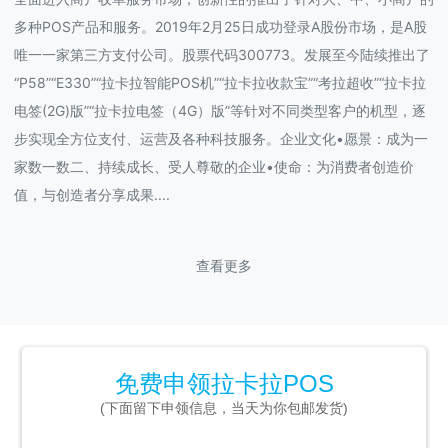
多种POS产品和服务。2019年2月25日成功登录A股份市场，是A股
唯一一家第三方支付公司。股票代码300773。发展至今陆续推出了
“P58”“E330”“拉卡拉智能POS机”“拉卡拉收款宝”“考拉超收”“拉卡拉
电签(2G)版”“拉卡拉电签（4G）版”等针对不同类型客户的机型，逐
步实现全方位支付、运营及各种科技服务。企业文化•愿景：成为一
家数一数二、持续成长、受人尊敬的企业•使命：为消费者创造价
值，与创造者分享成果....
查看更多