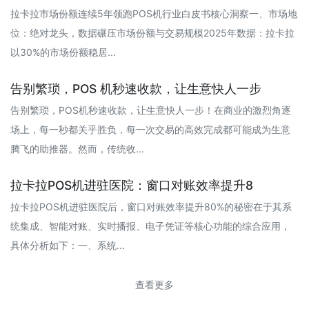
拉卡拉市场份额连续5年领跑POS机行业白皮书核心洞察一、市场地
位：绝对龙头，数据碾压市场份额与交易规模2025年数据：拉卡拉
以30%的市场份额稳居...
告别繁琐，POS 机秒速收款，让生意快人一步
告别繁琐，POS机秒速收款，让生意快人一步！在商业的激烈角逐
场上，每一秒都关乎胜负，每一次交易的高效完成都可能成为生意
腾飞的助推器。然而，传统收...
拉卡拉POS机进驻医院：窗口对账效率提升8
拉卡拉POS机进驻医院后，窗口对账效率提升80%的秘密在于其系
统集成、智能对账、实时播报、电子凭证等核心功能的综合应用，
具体分析如下：一、系统...
查看更多