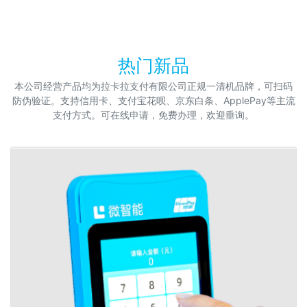
热门新品
本公司经营产品均为拉卡拉支付有限公司正规一清机品牌，可扫码
防伪验证。支持信用卡、支付宝花呗、京东白条、ApplePay等主流
支付方式。可在线申请，免费办理，欢迎垂询。