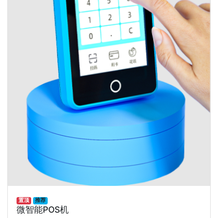
置顶
推荐
微智能POS机